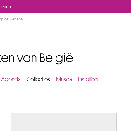
Naar inhoud
mheden.
Agenda
Collecties
Musea
Instelling
r