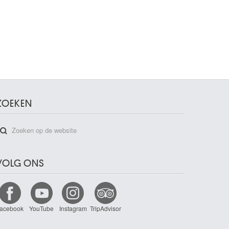
ZOEKEN
VOLG ONS
acebook
YouTube
Instagram
TripAdvisor