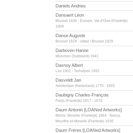
Daniels Andries
Dansaert Léon
Brussel 1830 - Écouen, Val-d'Oise (Frankrijk)
1909
Danse Auguste
Brussel 1829 - Ukkel / Brussel 1929
Darboven Hanne
München (Duitsland) 1941
Dasnoy Albert
Lier 1901 - Terhulpen 1992
Dasveldt Jan
Amsterdam (Nederland) 1770 - 1855
Daubigny Charles-François
Parijs (Frankrijk) 1817 - 1878
Daum Antonin [LOANed Artworks]
Bitche, Moselle (Frankrijk) 1864 - Nancy,
Meurthe-et-Moselle (Frankrijk) 1930
Daum Frères [LOANed Artworks]