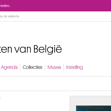
Naar inhoud
mheden.
Agenda
Collecties
Musea
Instelling
r