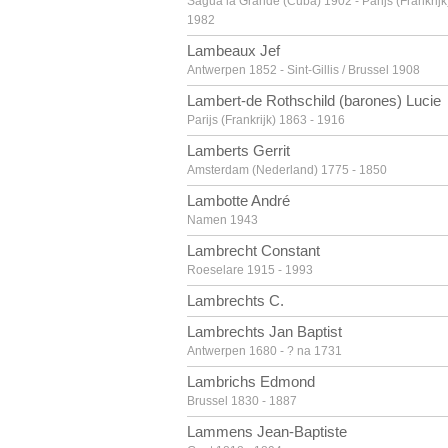
Sagua la Grande (Cuba) 1902 - Parijs (Frankrijk
1982
Lambeaux Jef
Antwerpen 1852 - Sint-Gillis / Brussel 1908
Lambert-de Rothschild (barones) Lucie
Parijs (Frankrijk) 1863 - 1916
Lamberts Gerrit
Amsterdam (Nederland) 1775 - 1850
Lambotte André
Namen 1943
Lambrecht Constant
Roeselare 1915 - 1993
Lambrechts C.
Lambrechts Jan Baptist
Antwerpen 1680 - ? na 1731
Lambrichs Edmond
Brussel 1830 - 1887
Lammens Jean-Baptiste