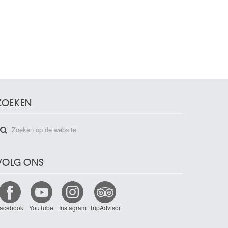
ZOEKEN
VOLG ONS
acebook
YouTube
Instagram
TripAdvisor