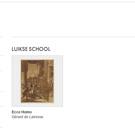
LUIKSE SCHOOL
Ecce Homo
Gérard de Lairesse