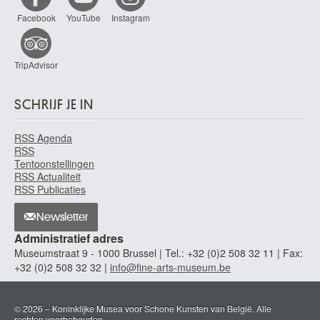
Facebook
YouTube
Instagram
TripAdvisor
SCHRIJF JE IN
RSS Agenda
RSS
Tentoonstellingen
RSS Actualiteit
RSS Publicaties
Newsletter
Administratief adres
Museumstraat 9 - 1000 Brussel | Tel.: +32 (0)2 508 32 11 | Fax:
+32 (0)2 508 32 32 |
info@fine-arts-museum.be
© 2026 – Koninklijke Musea voor Schone Kunsten van België. Alle
rechten voorbehouden