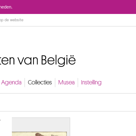
Naar inhoud
mheden.
Agenda
Collecties
Musea
Instelling
r