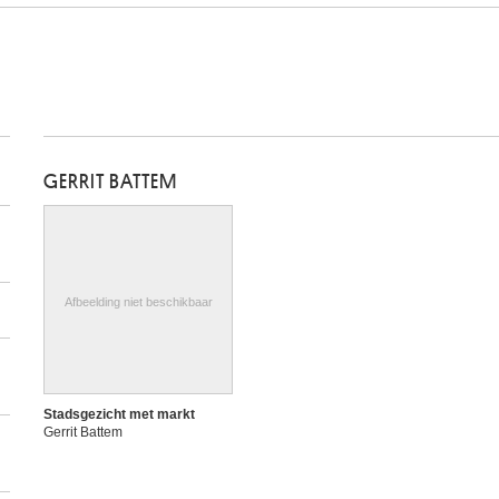
GERRIT BATTEM
Afbeelding niet beschikbaar
Stadsgezicht met markt
Gerrit Battem