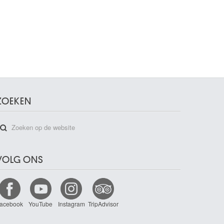
ZOEKEN
VOLG ONS
acebook
YouTube
Instagram
TripAdvisor