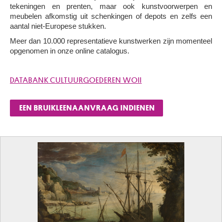
tekeningen en prenten, maar ook kunstvoorwerpen en
meubelen afkomstig uit schenkingen of depots en zelfs een
aantal niet-Europese stukken.
Meer dan 10.000 representatieve kunstwerken zijn momenteel
opgenomen in onze online catalogus.
DATABANK CULTUURGOEDEREN WOII
EEN BRUIKLEENAANVRAAG INDIENEN