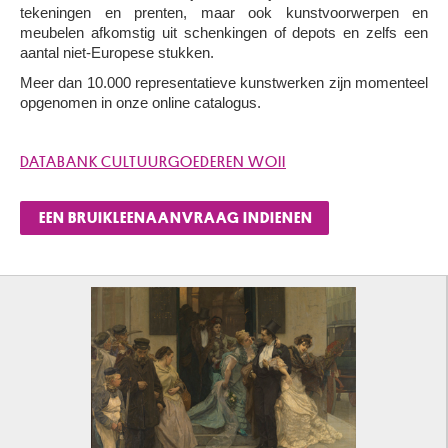
tekeningen en prenten, maar ook kunstvoorwerpen en
meubelen afkomstig uit schenkingen of depots en zelfs een
aantal niet-Europese stukken.
Meer dan 10.000 representatieve kunstwerken zijn momenteel
opgenomen in onze online catalogus.
DATABANK CULTUURGOEDEREN WOII
EEN BRUIKLEENAANVRAAG INDIENEN