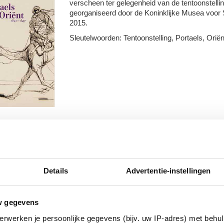
verscheen ter gelegenheid van de tentoonstelli
georganiseerd door de Koninklijke Musea voor 
2015.
Sleutelwoorden: Tentoonstelling, Portaels, Oriën
icaties
Details
Advertentie-instellingen
w gegevens
erwerken je persoonlijke gegevens (bijv. uw IP-adres) met behul