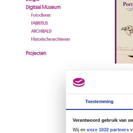
Digitaal Museum
Fotodienst
FABRITIUS
ARCHIBALD
Historische archieven
Projecten
Publ
Toestemming
Verantwoord gebruik van u
Wij en
onze 1022 partners
v