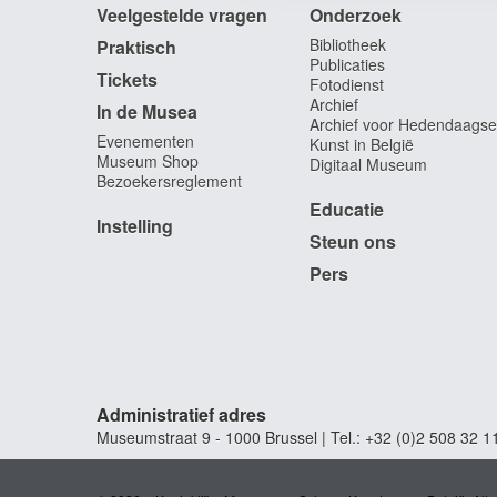
Veelgestelde vragen
Onderzoek
Bibliotheek
Praktisch
Publicaties
Tickets
Fotodienst
Archief
In de Musea
Archief voor Hedendaagse
Evenementen
Kunst in België
Museum Shop
Digitaal Museum
Bezoekersreglement
Educatie
Instelling
Steun ons
Pers
Administratief adres
Museumstraat 9 - 1000 Brussel | Tel.: +32 (0)2 508 32 1