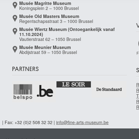
Musée Magritte Museum
Koningsplein 2 – 1000 Brussel
Musée Old Masters Museum
Regentschapsstraat 3 – 1000 Brussel
Musée Wiertz Museum (Ontoegankelijk vanaf
11.10.2024)
Vautierstraat 62 – 1050 Brussel
Musée Meunier Museum
Abdijstraat 59 – 1050 Brussel
F
PARTNERS
S
R
T
R
R
1 | Fax: +32 (0)2 508 32 32 |
info@fine-arts-museum.be