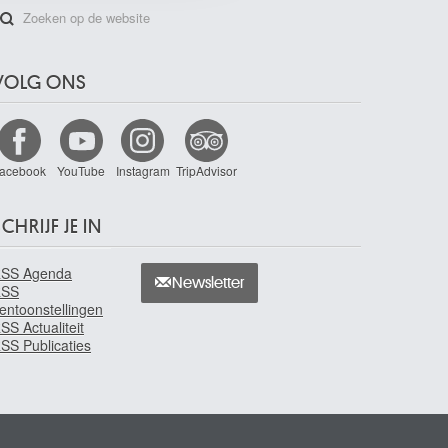
VOLG ONS
acebook
YouTube
Instagram
TripAdvisor
CHRIJF JE IN
SS Agenda
Newsletter
RSS
entoonstellingen
SS Actualiteit
SS Publicaties