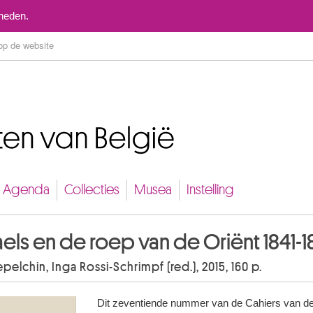
Naar inhoud
mheden.
Agenda
Collecties
Musea
Instelling
aels en de roep van de Oriënt 1841-1
pelchin, Inga Rossi-Schrimpf (red.), 2015, 160 p.
Dit zeventiende nummer van de Cahiers van de