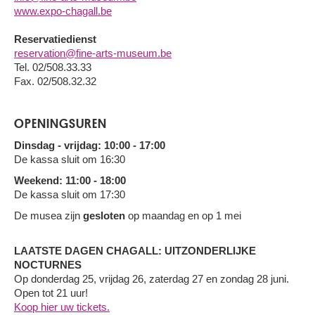
www.expo-chagall.be
Reservatiedienst
reservation@fine-arts-museum.be
Tel. 02/508.33.33
Fax. 02/508.32.32
OPENINGSUREN
Dinsdag - vrijdag: 10:00 - 17:00
De kassa sluit om 16:30
Weekend: 11:00 - 18:00
De kassa sluit om 17:30
De musea zijn
gesloten
op maandag en op 1 mei
LAATSTE DAGEN CHAGALL: UITZONDERLIJKE
NOCTURNES
Op donderdag 25, vrijdag 26, zaterdag 27 en zondag 28 juni.
Open tot 21 uur!
Koop hier uw tickets.