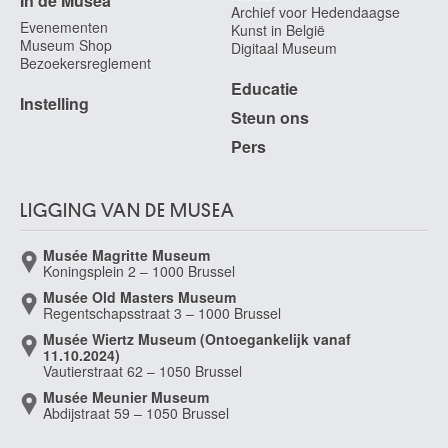
In de Musea
Archief voor Hedendaagse
Evenementen
Kunst in België
Museum Shop
Digitaal Museum
Bezoekersreglement
Educatie
Instelling
Steun ons
Pers
LIGGING VAN DE MUSEA
Musée Magritte Museum
Koningsplein 2 – 1000 Brussel
Musée Old Masters Museum
Regentschapsstraat 3 – 1000 Brussel
Musée Wiertz Museum (Ontoegankelijk vanaf
11.10.2024)
Vautierstraat 62 – 1050 Brussel
Musée Meunier Museum
Abdijstraat 59 – 1050 Brussel