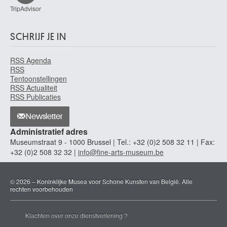
TripAdvisor
SCHRIJF JE IN
RSS Agenda
RSS
Tentoonstellingen
RSS Actualiteit
RSS Publicaties
Newsletter
Administratief adres
Museumstraat 9 - 1000 Brussel | Tel.: +32 (0)2 508 32 11 | Fax:
+32 (0)2 508 32 32 |
info@fine-arts-museum.be
© 2026 – Koninklijke Musea voor Schone Kunsten van België. Alle
rechten voorbehouden
Klachten over onze dienstverlening ?