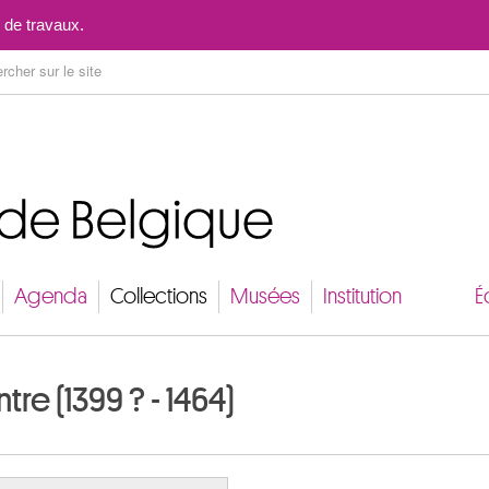
Aller au contenu
 de travaux.
Agenda
Collections
Musées
Institution
É
e (1399 ? - 1464)