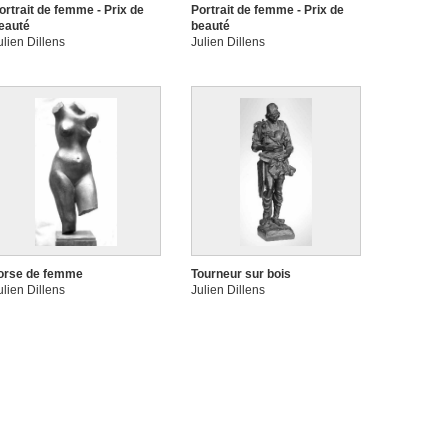
ortrait de femme - Prix de
Portrait de femme - Prix de
eauté
beauté
ulien Dillens
Julien Dillens
orse de femme
Tourneur sur bois
ulien Dillens
Julien Dillens