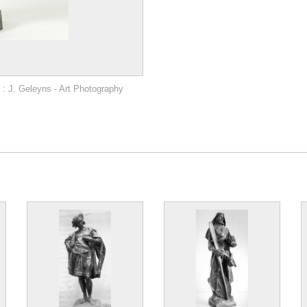
: J. Geleyns - Art Photography