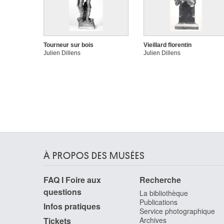
Tourneur sur bois
Vieillard florentin
Julien Dillens
Julien Dillens
À PROPOS DES MUSÉES
FAQ I Foire aux
Recherche
questions
La bibliothèque
Publications
Infos pratiques
Service photographique
Tickets
Archives