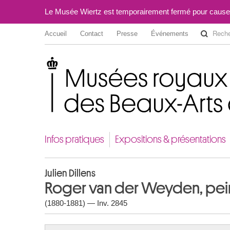
Le Musée Wiertz est temporairement fermé pour cause
Accueil
Contact
Presse
Événements
Musées royaux des Beaux-Arts de Belgique
Infos pratiques
Expositions & présentations
Julien Dillens
Roger van der Weyden, peintr
(1880-1881) — Inv. 2845