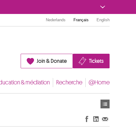
Nederlands
Français
English
Join & Donate
Tickets
ducation & médiation
Recherche
@Home