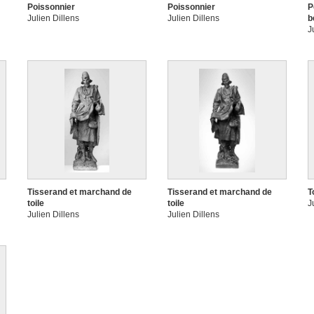
Poissonnier
Poissonnier
P
Julien Dillens
Julien Dillens
b
J
Tisserand et marchand de
Tisserand et marchand de
T
toile
toile
J
Julien Dillens
Julien Dillens