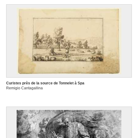
Curistes près de la source de Tonnelet à Spa
Remigio Cantagallina