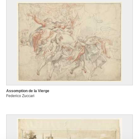
Assomption de la Vierge
Federico Zuccari