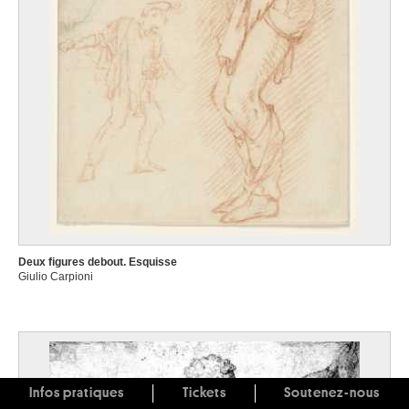
Deux figures debout. Esquisse
Giulio Carpioni
Infos pratiques
Tickets
Soutenez-nous