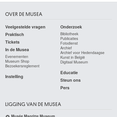
OVER DE MUSEA
Veelgestelde vragen
Onderzoek
Bibliotheek
Praktisch
Publicaties
Tickets
Fotodienst
Archief
In de Musea
Archief voor Hedendaagse
Evenementen
Kunst in België
Museum Shop
Digitaal Museum
Bezoekersreglement
Educatie
Instelling
Steun ons
Pers
LIGGING VAN DE MUSEA
Musée Magritte Museum