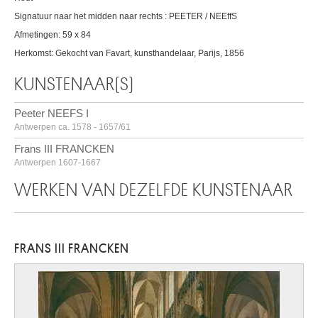
Signatuur naar het midden naar rechts : PEETER / NEEffS
Afmetingen: 59 x 84
Herkomst: Gekocht van Favart, kunsthandelaar, Parijs, 1856
KUNSTENAAR(S)
Peeter NEEFS I
Antwerpen ca. 1578 - 1657/61
Frans III FRANCKEN
Antwerpen 1607-1667
WERKEN VAN DEZELFDE KUNSTENAAR
FRANS III FRANCKEN