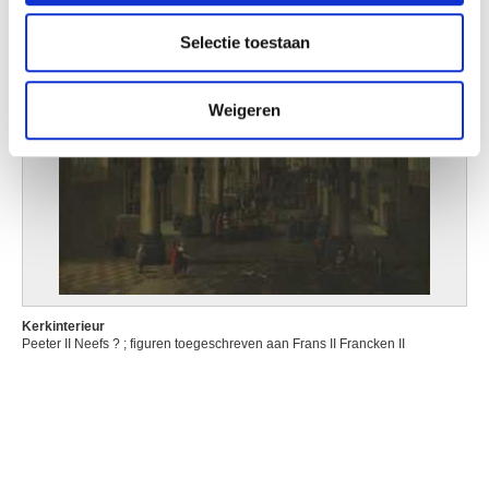
partners voor social media, adverteren en analyse. Deze
partners kunnen deze gegevens combineren met andere
Selectie toestaan
informatie die u aan ze heeft verstrekt of die ze hebben
verzameld op basis van uw gebruik van hun services.
Weigeren
Kerkinterieur
Peeter II Neefs ? ; figuren toegeschreven aan Frans II Francken II