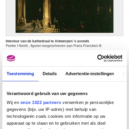
Interieur van de kathedraal te Antwerpen 's avonds
Peeter I Neefs ; figuren toegeschreven aan Frans Francken III
Toestemming
Details
Advertentie-instellingen
Ov
Verantwoord gebruik van uw gegevens
Wij en
onze 1022 partners
verwerken je persoonlijke
gegevens (bijv. uw IP-adres) met behulp van
technologieën zoals cookies om informatie op uw
apparaat op te slaan en te gebruiken met als doel