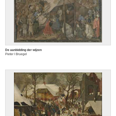
De aanbidding der wijzen
Pieter I Bruegel