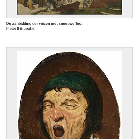
De aanbidding der wijzen met sneeuweffect
Pieter II Brueghel