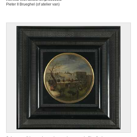
Pieter II Brueghel (of atelier van)