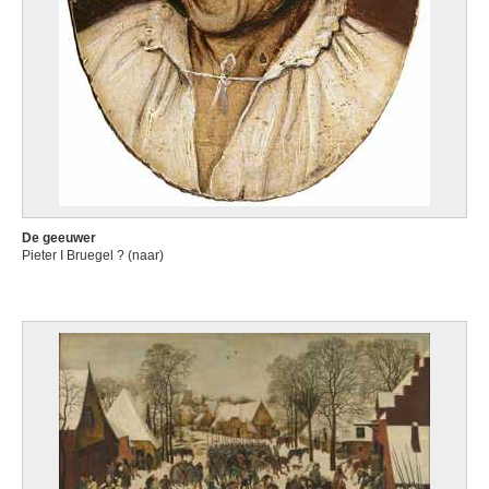
De geeuwer
Pieter I Bruegel ? (naar)