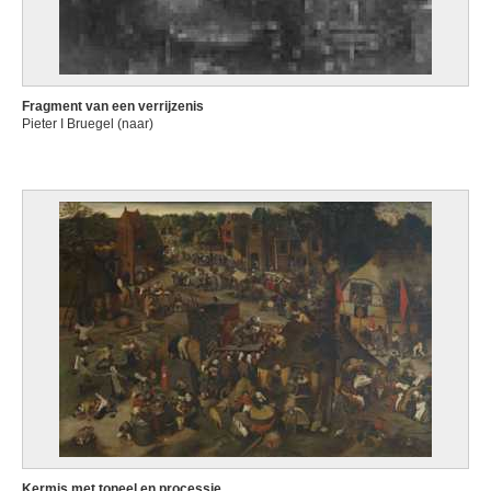
Fragment van een verrijzenis
Pieter I Bruegel (naar)
Kermis met toneel en processie