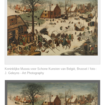
Koninklijke Musea voor Schone Kunsten van België, Brussel / foto :
J. Geleyns - Art Photography