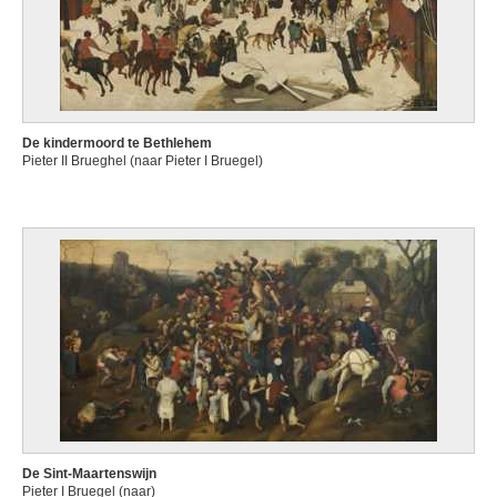
De kindermoord te Bethlehem
Pieter II Brueghel (naar Pieter I Bruegel)
De Sint-Maartenswijn
Pieter I Bruegel (naar)