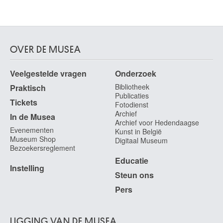
OVER DE MUSEA
Veelgestelde vragen
Onderzoek
Bibliotheek
Praktisch
Publicaties
Tickets
Fotodienst
Archief
In de Musea
Archief voor Hedendaagse
Evenementen
Kunst in België
Museum Shop
Digitaal Museum
Bezoekersreglement
Educatie
Instelling
Steun ons
Pers
LIGGING VAN DE MUSEA