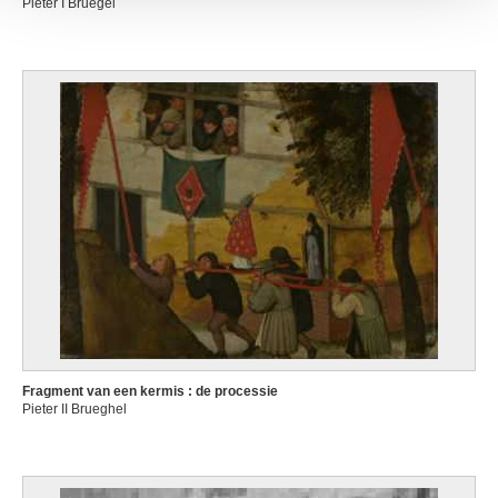
Pieter I Bruegel
Fragment van een kermis : de processie
Pieter II Brueghel