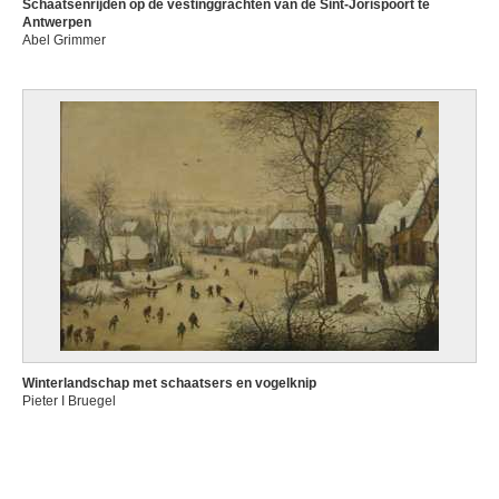
Schaatsenrijden op de vestinggrachten van de Sint-Jorispoort te
Antwerpen
Abel Grimmer
Winterlandschap met schaatsers en vogelknip
Pieter I Bruegel