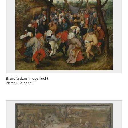
Bruiloftsdans in openlucht
Pieter II Brueghel