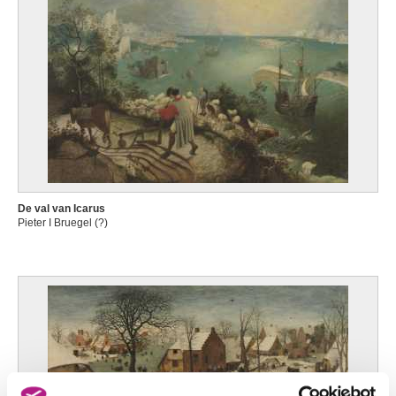
De val van Icarus
Pieter I Bruegel (?)