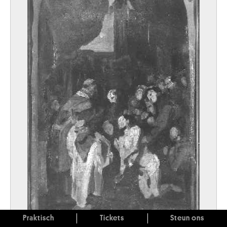
Praktisch
Tickets
Steun ons