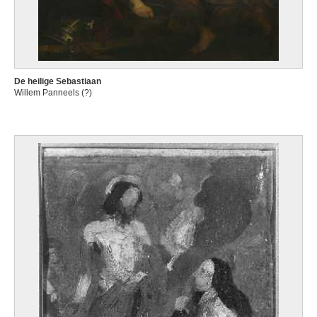
De heilige Sebastiaan
Willem Panneels (?)