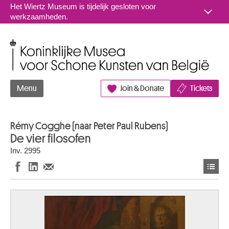
Naar inhoud
Het Wiertz Museum is tijdelijk gesloten voor
werkzaamheden.
Koninklijke Musea voor Schone Kunsten van België
Menu
Join & Donate
Tickets
Rémy Cogghe (naar Peter Paul Rubens)
De vier filosofen
Inv. 2995