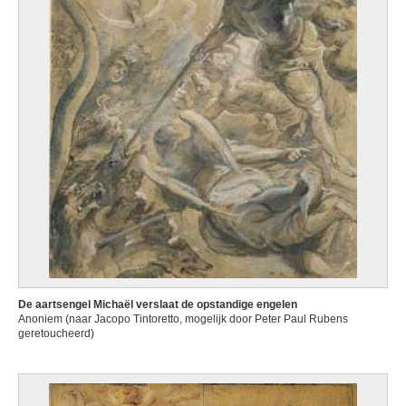
De aartsengel Michaël verslaat de opstandige engelen
Anoniem (naar Jacopo Tintoretto, mogelijk door Peter Paul Rubens
geretoucheerd)