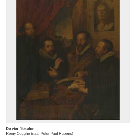
De vier filosofen
Rémy Cogghe (naar Peter Paul Rubens)